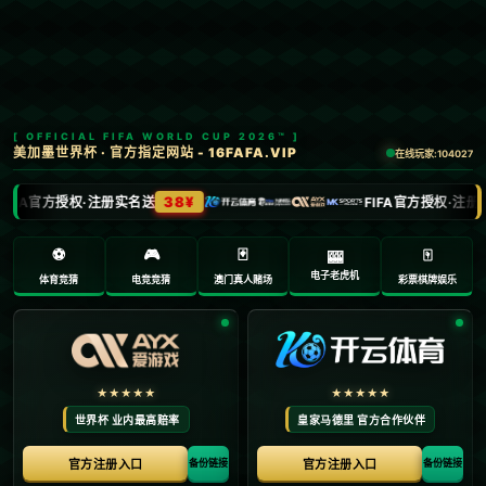
博主：广州队基地开放参观反响热烈，董事长