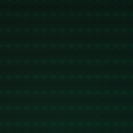
广州足球队一直以来在中国的足球界占有举足轻重的地位，其坚
实的球迷基础和优秀的战绩让人津津乐道。近日，广州队基地开
放参观活动引发了热烈反响，吸引了大量球迷和市民的关注。对
此，广州队的董事长刘倩决定将活动增开三天，这一决定再次点