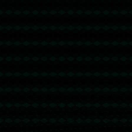
言，任何一场胜利都可能决定赛季末的命运。
综上所述，第22轮德甲联赛不仅充满了**悬念**和**惊喜**，更
让球迷们感受到了足球比赛的无限可能性。从豪门的意外失利，
到保级队伍的绝地反击，每一个瞬间都是对球员们智慧和勇气的
考验。在未来的比赛中，哪支球队将会脱颖而出成为本赛季德甲
的最大赢家，无疑是一件值得期待的事情。