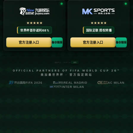
栏目：9游体育
发布时间：2026-02-09
**21-22赛季德甲联赛第22轮比赛集锦：精彩对决与悬念**
作为世界上竞争最激烈的足球联赛之一，**德甲联赛**在2021-
2022赛季第22轮呈现出众多令人难以忘怀的精彩瞬间。对于热爱
德甲的球迷来说，这一轮的比赛不仅展现了顶级球队的实力，也
让人们看到了联赛中下游队伍的顽强拼搏。这一轮各队精彩的对
决，再次让德甲成为球迷心中的**焦点**。