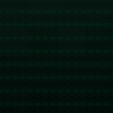
除此之外，**莱比锡红牛**在与科隆的比赛中，以3-1的比分力
克对手，逐渐缩小了与前几名的积分差距。在这场比赛中，莱比
锡主打快速进攻，整个90分钟展现出了****默契配合****和高效
执行力。攻防两端的强势表现，让他们在**欧战资格**的争夺中
保持着**良好的竞争力**。这场胜利不仅给球队带来士气提升，
也表明莱比锡正在逐渐走出赛季初的低谷状态。