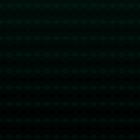
在保级区的较量同样激烈，不莱梅和柏林赫塔展开了一场**价值
六分**的生死大战。最终，**不莱梅**以2-1险胜对手，为自己
在保级路上赢得了至关重要的三分。这场比赛中，不莱梅顽强的
防守和把握机会的能力成为他们获胜的关键。对于保级球队而