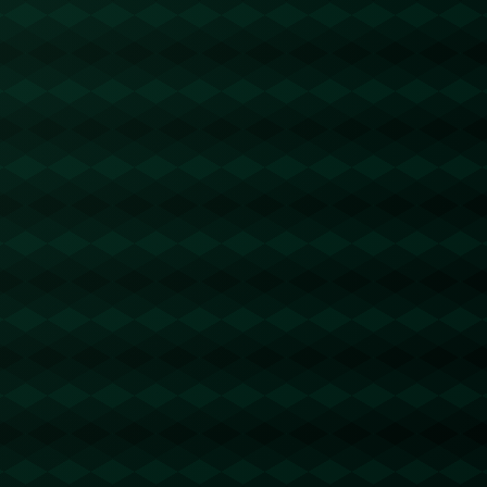
色.
**精湛技术**，也昭示了吉米·巴特勒的坚定信念和无限潜
入剖析他们各自对球队的重要性。
控球能力来看，库里都展示出了一位优秀后卫所具备的素质。在
础。
*。在许多场合，库里的**三分球**如同一把利剑，瞬间就
展现了**极强的影响力**。尤其是在篮板球的争夺中，巴特