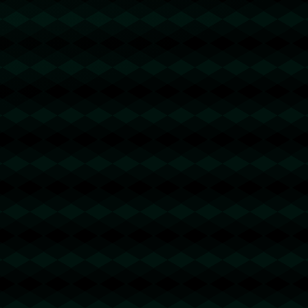
是个人技术的顶尖发挥，更是队员之间相互协作和支持的重要
定义了新时代篮球的风貌，也推动了整个NBA的不断进步。