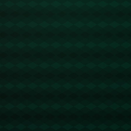
里23分6助攻领军勇士取胜，巴特勒18分10篮板表现出
栏目：9游体育
发布时间：2026-02-09
里的出色表现，以一场胜利为赛季增添了光彩。这场比赛不仅展示了库里的
星之间的交锋。本篇文章将聚焦于库里和巴特勒在这场比赛中的表现，深
他的领袖风范和球场掌控力。无论是从他的**三分球投射**，还是流畅的
逼对手的防线，这不仅鼓舞了全队士气，也为勇士夺得最后胜利奠定了基
准、多变。这种风格使得他在面对强劲对手时，依然能够保持**高效能*
在本赛季依然保持着不错的竞争力。
球队提供了坚实的内线保障。作为迈阿密热火的核心球员，巴特勒在攻防两端
，还能利用快速的反应发动进攻，为球队创造得分机会。