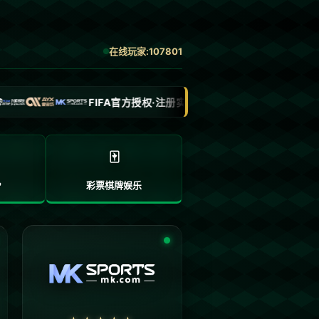
简介
产品中心
新闻中心
联系方式