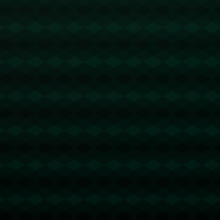
。从他的**防守技巧**到比赛中的专注度，巴特勒不仅为队友带来了强
篮球风格的碰撞。库里以他的**投篮能力和智慧**为利器，而巴特勒则
正魅力。