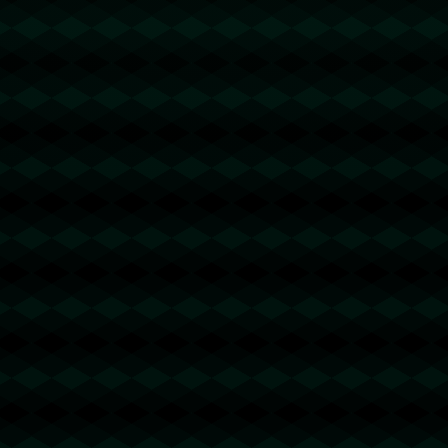
比赛，还能从中学到篮球运动的多面性。这种**巨星对决**体现的不仅
的比赛提供了更多的期待和热情。总之，库里与巴特勒在球场上的交锋，