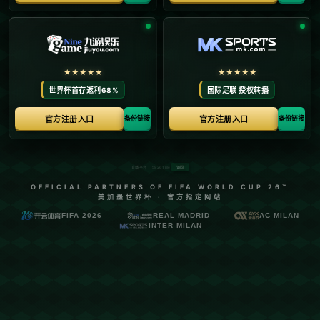
间进行了8场热身赛.
栏目：9游体育
发布时间：2026-02-09
**官方宣布：海港B队成功结束三周韩国拉练，进行8场热身赛
**