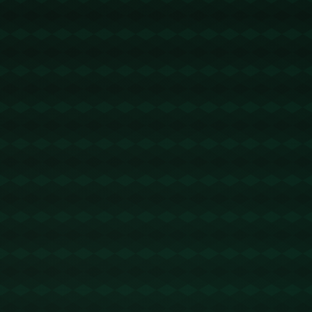
在竞技体育的世界里，不断提升球队的实力是每个俱乐部的追
求。海港B队最近结束了为期三周的韩国拉练，这次训练不仅是
体能和技战术的磨合，更是对整体战斗力的一次深度考验和提