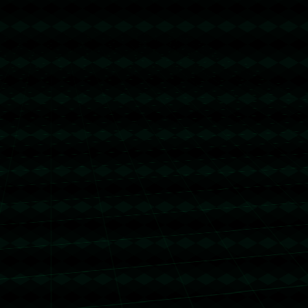
综合来看，通过此次拉练，海港B队不仅提升了技战术水平，也
在心理与组织层面上实现了更成熟的蜕变。无论是通过热身赛的
实战检验，还是与韩国足球的深度融合，海港B队正逐步雕琢出