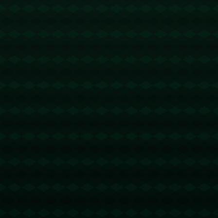
在三周的高强度拉练期间，海港B队参与了8场热身赛，**这些
比赛不仅是对球员体能的极大考验，同时也为教练组探索最佳阵
容提供了绝佳机会。**这些比赛的对手包括了数支韩国高水平球
队，为海港B队提供了不同风格的挑战。这些赛事帮助海港B队
磨合了队伍，形成了具有竞争力的攻防体系。
分析这些热身赛，海港B队的表现尤为亮眼。在对阵首尔青年队
的比赛中，海港B队展现了良好的防守反击能力，以3:1的比分取
得胜利。而在与釜山队的角逐中，尽管在开场阶段略显被动，球
队通过中场调整及时找回状态，最终以2:2战平对手。**通过每
一场比赛，球队积累了丰富的实战经验，为即将到来的赛季夯实
了基础。**