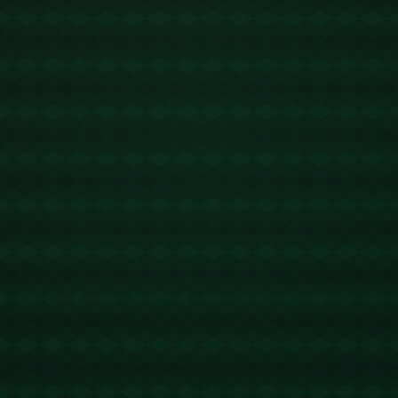
升。在此期间，球队共进行了8场热身赛，有效地检验了练兵成
果。
**创新训练模式与韩国足球环境融合**