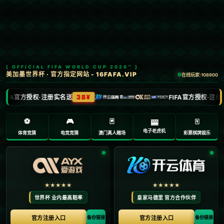
官方：海港B队结束为期三周的韩国拉练，期