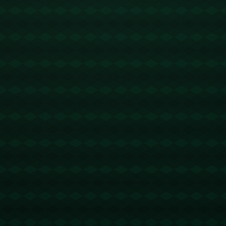
**簽約三年**的决定无疑是对他天赋的充分肯定。对于国米来
说，这不仅是增强中场实力的机会，更是在意甲联赛中保持竞争
力的重要举措。自2020-2021赛季荣膺意甲冠军之后，国际米兰
一直渴望继续巩固自身在欧洲足坛的地位。现在，拥有恰爾汗奧
盧的组织才能和攻防转换能力，无疑为其提供了新的战略深度。