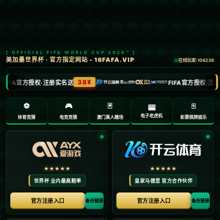
恰爾汗奧盧加盟國米 簽約三年.