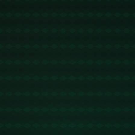
结合起来，成就了他今天的辉煌战绩。
### 策略与技巧：伊森的抢断之道
在解析伊森的成功之道时，**防守策略**无疑是一个不可忽视的
因素。抢断不仅需要**优秀的反应速度**，还需要对对手动向的
准确判断。伊森往往通过仔细观察对手的手部动作和传球路径，
快速做出预判，再迅速出手完成抢断。
同时，**身体素质**在防守中的重要性不言而喻。伊森拥有敏捷
的身手和强壮的体格，这使得他在与对手的对抗中不落下风，甚
至占据优势。他的**赛场专注力**也是关键，坚持不懈的精神让
他在每一个防守回合中都保持高效运转，不错过任何一个抢断的
机会。