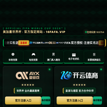
伊森今天拿下2个抢断，达成了生涯200次抢断