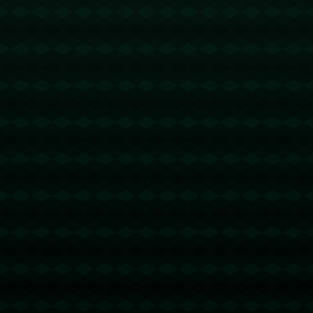
来了很多启示。**勤奋训练**和**赛场经验**是他取得今天成就
的基石。他通过不断的努力和总结，不断提升自己的防守技巧和
意识。**在每天的训练中，伊森都会花大量时间进行针对性的防
守训练**，从模拟比赛中的各种防守情境到反复练习抢断技巧，
每一个细节，他都不断打磨。