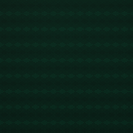
儘管重返淘汰賽已經證明了國際米蘭的實力，但更大的挑戰仍在
前方。在賽場上，所有的對手都是來者不善，而國際米蘭需要在