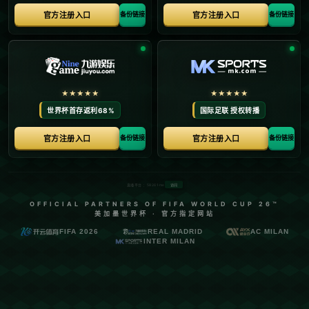
栏目：9游体育
发布时间：2026-02-09
**時隔10年！國際米蘭重返歐冠淘汰賽：綻放新輝煌的藍黑軍團
**
國際米蘭，這支令人敬畏的義大利豪門，終於在經過10年的漫長
等待後，再次進入歐洲冠軍聯賽淘汰賽階段。*藍黑軍團的忠實
粉絲們，早已翹首以盼這一刻的到來*，本賽季的成功非但象徵
著球隊的重生，更是整個俱樂部戰略調整與管理重組的成果。這
不僅僅是一場場賽事角逐的勝利，更是在球壇層層競爭中的精湛
表演。
**重返頂級賽場的意義**
國際米蘭的歐冠歷史可謂輝煌，然而自從2011年以來，這支曾經
斬獲無數榮譽的球隊一直與淘汰賽無緣。此次重返，不僅為球隊
在全球市場的品牌形象和商業價值帶來了顯著提升，也為整個義