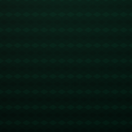
*貝林厄姆的成長軌跡可以說是新生代球員的典範，從多特蒙德
時期的驚艷表現到如今在皇馬的穩定發揮，無不證明了他在高水
平競技中的適應力與爆發力*。這樣的成績對於一名年輕球員來
說，實屬難得，也奠定了他成為豪門不可或缺的中場核心。
**其他球員的身價下調：挑戰與反思**
然而，並非所有皇馬球員都如貝林厄姆般身價高企。七名球員的
身價下跌，反映出市場在考量球員價值時的多重因素。這些因素
包括年齡、傷病、表現不穩定等，都是影響球員市場價值的關鍵
點。*經典案例如多年前的伊斯科，其技術能力毋庸置疑，但由
於頻繁的傷病和出場機會的減少，身價一度縮水*。因此，如何
保持身價的穩定甚至提升，對於這些下跌的球員來說，是未來需
要面對的重大考驗。
**市場與球員的雙向互動：動態更新的價值評估**