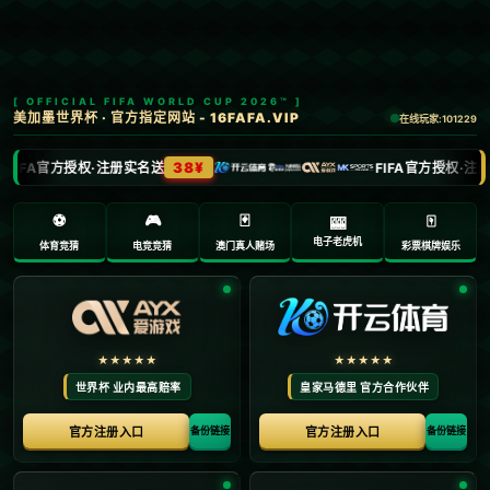
跟队记者：普利希奇和菲利克斯身体状态不在