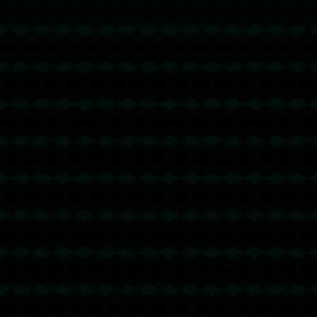
---
## **國米的策略調整：靈活應對，瞻前顧後**
在這場轉會操作背後，展現出國米高層對球隊現有陣容的深度思
考。從一方面看，桑切斯的回歸與科雷亞可能的離隊實際上是一
種平衡策略：用一位更具經驗且忠於國米的老將，來取代一位表
現尚有不確定性的中生代球員。這符合**國米當前以穩定為主、
補充即戰力的建隊目標**。
另一方面，這也說明國米管理層在進行靈活調整，同時不忘體面
地完成與球員之間的分手。例如，2023年夏窗期間，國米就曾遵
循類似思路，友好地送走了布羅佐維奇（Marcelo Brozovic）等
老臣，並迅速完成中場補強，令球隊實力暫未出現明顯下降。
---
### 案例對比：桑切斯與科雷亞之契合與岔口