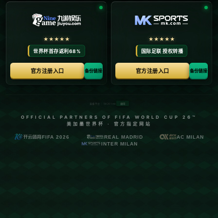
欲離隊將盡力滿足.
栏目：9游体育
发布时间：2026-02-09
# 馬洛塔確認：桑切斯願意回歸國米，如科雷亞欲離隊將盡力滿
足
**在足球轉會市場上，商業談判雖以利益為本，但球員的意願往
往成為關鍵因素。** 職業足球界高手雲集，而球星的流動不僅
關乎賽場實力，更牽涉俱樂部的整體規劃。近日，國際米蘭（簡
稱國米）CEO馬洛塔的幾句話再次引發熱議。他確認，阿歷克
西斯·桑切斯（Alexis Sanchez）希望重返國米，並表示若華金·科
雷亞（Joaquin Correa）希望離隊，俱樂部也將盡力滿足其需求。
這則消息折射出足球轉會市場中的多層考量，也讓球迷重新審視
桑切斯、科雷亞與國米之間的關係。
---