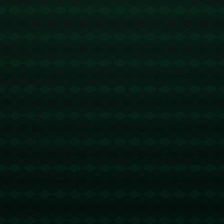
**对手分析与战术调整**
在联赛的激烈竞争中，球队对手的分析和策略的灵活调整至关重
要。教练组深知这一点，因此在毛伟杰和朱鹏宇加入后，积极研