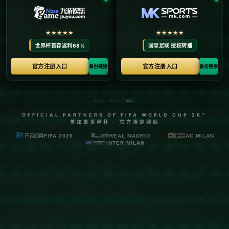
博队会合.
栏目：9游体育
发布时间：2026-02-09
**回到联赛，毛伟杰、朱鹏宇抵达杭州与大连英博队会合：大连
足球的新起点**
随着中国足球的蓬勃发展，每个赛季都充满了挑战和机会。而本
赛季，大连英博队的球迷们期待已久的时刻终于来临。毛伟杰和
朱鹏宇这两位备受瞩目的球员，终于抵达杭州，与球队会合，为
接下来的比赛注入新鲜血液。这不仅是两名球员个人职业生涯的
重要转折点，也标志着大连英博队的新征程。
**积分榜的竞争压力**
在过去几个赛季中，大连英博队在联赛中的表现稍显逊色。然
而，今年球队下定决心重振旗鼓，而毛伟杰和朱鹏宇的加入无疑
是实现这一目标的重要一步。**毛伟杰**作为一名经验丰富的前