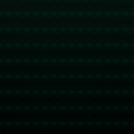
究对手战术，并制定相应的应对方案。特别是在对于一些传统强
队的比赛中，大连英博队**善于利用合适的时机进行突击和反击
**，有效限制对手的发挥。
**球迷的支持与期望**
一支球队的成功离不开球迷的支持。大连英博队的铁杆粉丝们一
直以来都是球队的坚强后盾。随着毛伟杰和朱鹏宇的到来，球队
正面临前所未有的机遇。球迷们不仅期待球队能够在比赛中表现
出色，更希望在赛季结束时能够为城市带来一座宝贵的奖杯。
**案例分析：成功的引援策略**