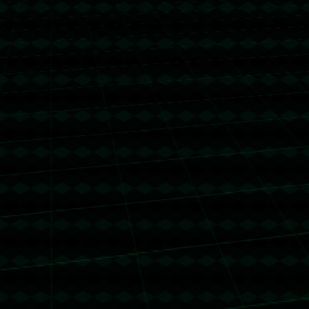
上一篇：专栏-足球为何是世界第1运动？ 博客-法国夺冠之旅哪场最经典.
下一篇：明日黄蜂激战步行者，东部对决一触即发！​.