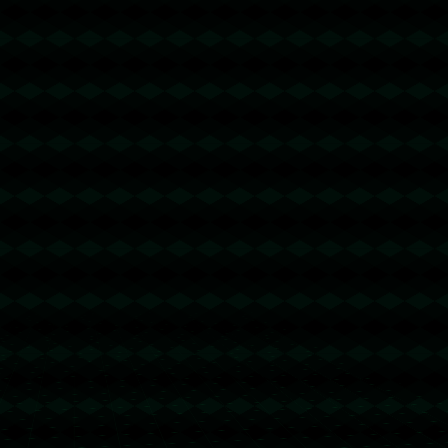
通过**全面的备战**和正确的心态调整，中国羽毛球队有信心在
本次羽球大赛中取得优异成绩。大家都期待在这场技艺与智慧的
对决中，国羽能再创辉煌。