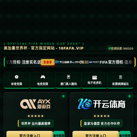
羽球大赛今日开拍！国羽15人参加4单项，奥