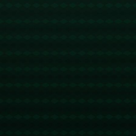
**兼项选手的挑战与机遇**
参赛选手中，有一位选手采取了兼项的方式，这在羽毛球比赛中
并不常见。这不仅是对选手体能和心理的巨大考验，还需要他在
不同项目切换间保持稳定的竞技状态。这位选手的选择，显示出