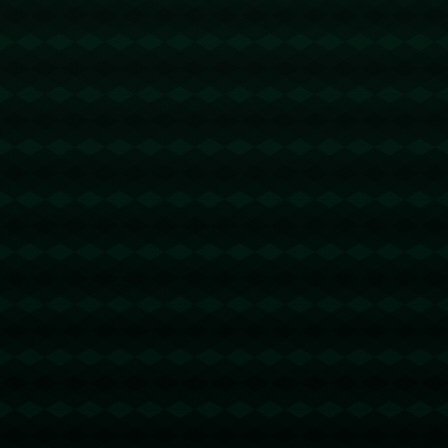
他对自己实力的信心，也为他赢得更多经验和突破自我的机会。
具体来说，他将在男单和男双中露面，这意味着他必须在赛程安
排上进行严格的时间管理，同时快速适应两个项目的不同策略和
节奏。
**赛事前景与对手分析**
本次羽球大赛集合了全球顶级选手，中国羽毛球队虽然具备强大
实力，但并非高枕无忧。其他国家队伍中，也不乏技术精湛、打
法犀利的对手。例如，**日本和丹麦**的羽毛球选手近年来在国
际大赛中的表现同样突出。他们的精湛技艺和娴熟战术，为中国
羽毛球队的征程增添了不少压力和挑战。
**案例分析：从前届大赛中汲取经验**
回顾往届羽球大赛，中国羽毛球队曾经历过失利后迅速调整战
略，以灵活多变的战术赢得胜利。比如在去年的一场比赛中，中