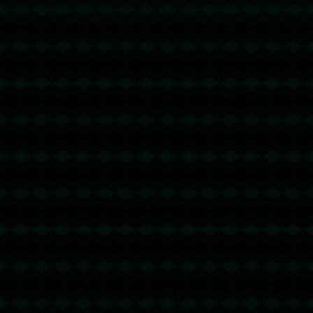
这场比赛展现了勇士队的潜力，也对西部其他球队提出了新的挑
战。能否及时调整和应对，将是每支球队在未来赛季中能否保持
竞争力的关键所在。