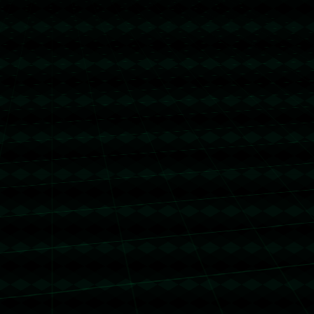
上一篇：险些复制麦迪时刻！基昂特-乔治连中2三分 但绝杀三分弹筐而出.