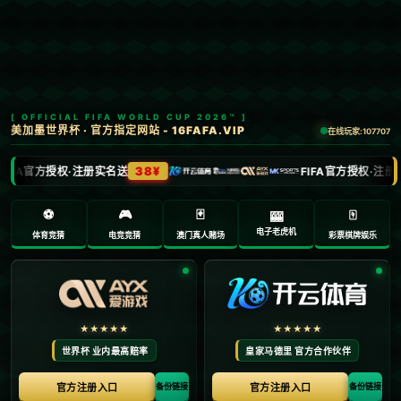
勇士大胜马刺42分，西部格局有所改变.