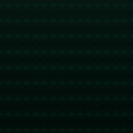
现。替补球员在场上快速转换进攻，坚实的团队配合让他们即使
在核心球员休息时也保持了强大的竞争力。这样的表现让勇士队
在整个赛季中更具备韧性，不容易受到伤病或其他因素影响。
**这次大胜不仅是勇士队实力的体现，更是西部联盟格局可能变
化的征兆**。对于球队管理层而言，如何在赛季中期根据如此变
化调整战术，将在一定程度上决定季后赛机会。勇士的胜利不仅
是一场比赛的结果，可能预示着西部联盟未来竞争格局的变化。
尤其马刺等队伍如何应对这些挑战，将成为球迷所关注的焦点。