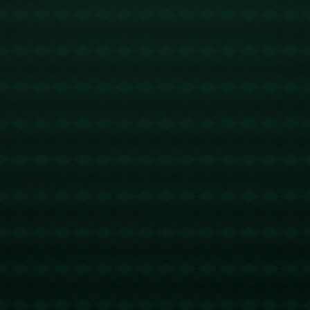
马竞球迷对球票的热情申请，除了对球队的支持和期望外，也是
一种文化的展现。马德里德比自1929年首场交锋以来，一直是西
甲乃至欧洲赛场最具看点的比赛之一。球迷们往往视这场比赛为
都市荣誉的象征。对抗不仅仅是在球场上，更是在两种文化、两
种历史背景下的较量。因此，这种情感驱动下的购票狂潮，是球
迷对这种历史对抗的深度情感投入。
**球场外的竞争：经济效应的推动**
*欧冠比赛不仅是体育赛事，更是商业巨轮的一部分*。根据相关
数据显示，马德里德比能为当地经济带来可观的效益。从餐饮、
住宿到纪念品销售，这场著名对决为城市注入了活力。尤其是国
际球迷的涌入，不仅刺激了市场消费，也让这座城市成为全球关