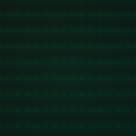
分配数量。这不仅体现了马竞铁杆球迷对球队的坚定支持，也展
示了这一经典对抗的非凡魅力。
**背后的热情：球迷力量的象征**