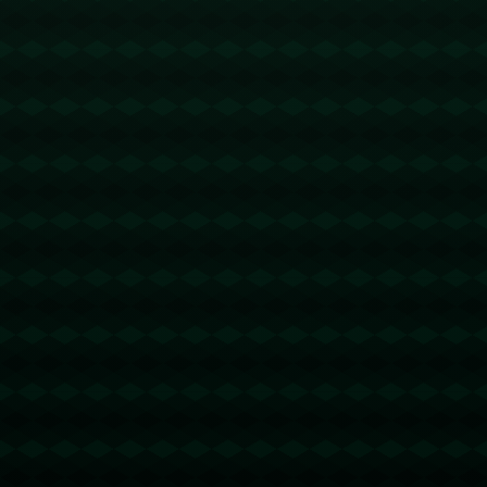
注焦点。
**实例分析：球票的稀缺与策略**
球票的有限性无疑增加了竞争的激烈程度。以往的许多赛事中，
我们也能观察到类似现象。例如，巴萨与皇马的国家德比，通常
需求量远超供应能力。在这样的背景下，俱乐部往往会采取抽签
等策略，确保公平分配。在这种情况下，如何更有效地满足球迷
需求，提升其观赛体验，成为俱乐部的一大挑战。