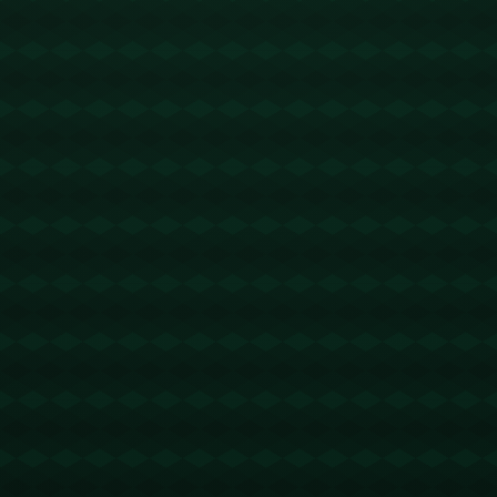
### **勒布朗·詹姆斯：老将的逆袭与坚持**
**勒布朗·詹姆斯**，这位即将年满39岁的NBA传奇依旧在用赛
场表现书写历史。本赛季开局阶段，洛杉矶湖人队面临伤病困
扰，战绩起伏不定。然而，正是勒布朗的稳定发挥，帮助球队找