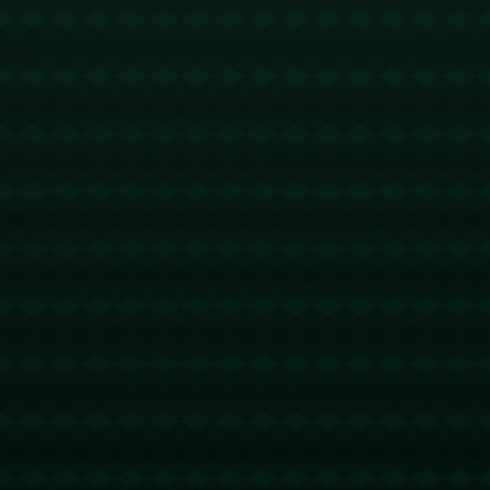
回了状态。尤其是在几场对阵联盟强队的比赛中，他依靠**丰富
的经验与全能的技术**让人不禁感叹：**岁月无法阻挡真正的伟
大**。
以对阵凯尔特人的经典比赛为例，勒布朗拿下了全场最高的分
数，并在关键时刻不断命中高难度投篮，确保湖人逆转取胜。他
的场均数据距离巅峰时期虽有所下滑，但无论是得分、篮板还是
助攻，他仍然位列联盟顶尖。更重要的是，勒布朗不仅持续展现
出赛场统治力，还通过精神领袖的作用提升了队伍士气，帮助年
轻球员在困境中成长。能在职业生涯第21个赛季仍然霸占MVP
榜单，这绝对是对他的天赋与职业精神的双重认证。
### **榜单显示趋势：改变与传承**
从榜单中可以看到，当前MVP的竞争逐渐在老将与新星之间形
成了微妙的平衡。像亚历山大这样的年轻球员，正在通过超越预