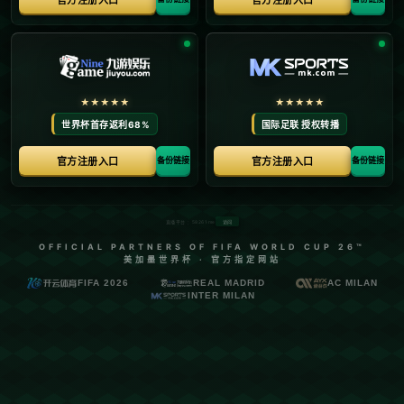
斯强势回归.
栏目：9游体育
发布时间：2026-02-09
**NBA官方MVP榜单分析：亚历山大领跑，詹姆斯强势回归**
篮球迷们最期待的时刻总是评选赛季最具价值球员（MVP）的
关键节点，而2023-24赛季的MVP争夺战显得尤为激烈。最新出
炉的**NBA官方MVP榜单**显示，年轻新星谢伊·吉尔杰斯-亚历
山大（Shai Gilgeous-Alexander）成为了领跑者，而老将勒布朗·
詹姆斯凭借不可思议的表现，重新回到了竞争的核心位置。这份
榜单不仅体现了球员长期的实力沉淀，更展示了他们对本赛季的
统治力与影响力。
### **亚历山大：从潜力球员到实打实的领跑者**