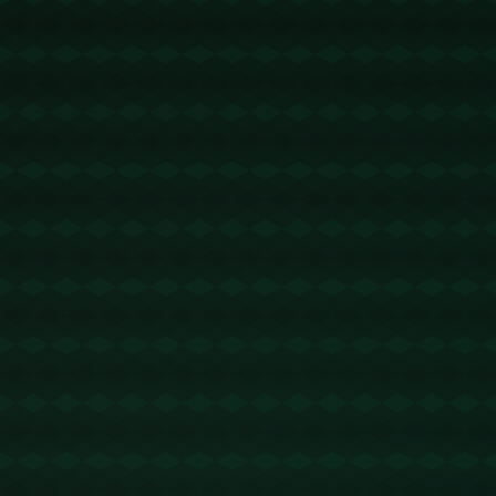
在激烈的NBA赛场上，逆转胜利绝非偶然。快船队在这场对阵
魔术队的比赛中，以*精湛的技艺和卓越的战略*完美展示了如何