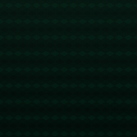
关键时刻，快船队的明星球员展现了他们的价值。为了应对魔术
得分狂潮，快船将防守重心放在压制对方的三分线上，同时强化
禁区的协防。这一调整有效地削弱了魔术队的主要得分手段，为
逆转胜利奠定了基础。
**团队合作与关键表现**
在这场比赛中，快船队的胜利离不开整支队伍的齐心协力。具体
来说，几位替补球员的发挥成为了胜负的关键。快船的替补球员
通过*不懈的努力*以及精准的投篮逆转了局势，而**核心球员在
关键时刻的挺身而出**更是让胜利的天平向他们倾斜。这不仅仅
是个人能力的体现，也是团队合作的完美示范。
以往的比赛中案例表明，快船队往往在比赛后半段展现出更强的
韧性和争胜决心，这次也不例外。通过适时的战术变动，以及队
员间的良好配合，快船成功地打破了魔术队的三连胜，令人刮目