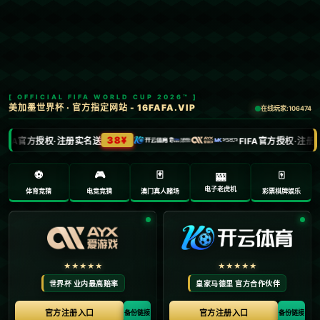
逆转好戏上演：快船客场掀翻魔术，终结对手