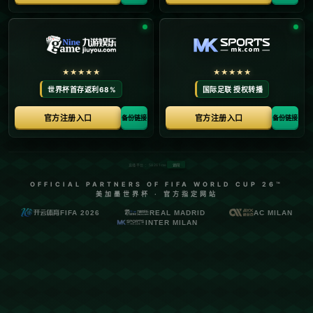
三连胜.
栏目：9游体育
发布时间：2026-02-09
**逆转好戏上演：快船客场掀翻魔术，终结对手三连胜**，这一
激动人心的比赛标题，不仅生动地描述了比赛的高潮迭起，也引
出了本文的主题：体育竞技中决策与执行的重要性。